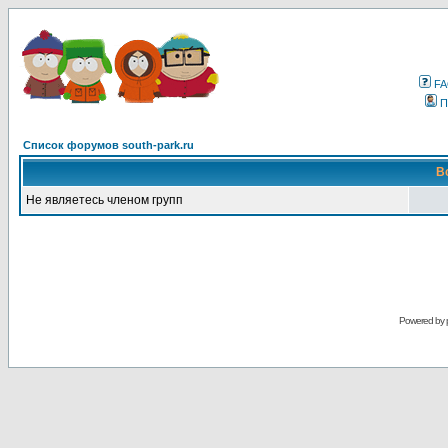
F
П
Список форумов south-park.ru
В
Не являетесь членом групп
Powered by