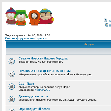
F
П
Текущее время Чт Авг 06, 2026 19:50
Список форумов south-park.ru
Форум
Свежие Новости Нашего Городка
Верхняя тема. Не для обсуждений.
ПРАВИЛА ПОВЕДЕНИЯ НА ФОРУМЕ
убедительная просьба всем прочитать! хотя бы один раз.
Саут-Парк
общие разговоры о сериале "Саут-Парк"
Модераторы
westrum
,
AVS
Двенадцатый сезон
анонсы, впечатления, обсуждение эпизодов текущего сезона
Одиннадцатый сезон