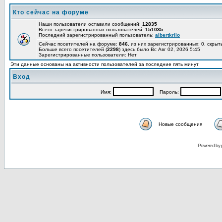
Кто сейчас на форуме
Наши пользователи оставили сообщений:
12835
Всего зарегистрированных пользователей:
151035
Последний зарегистрированный пользователь:
albertkrilo
Сейчас посетителей на форуме:
846
, из них зарегистрированных: 0, скрыт
Больше всего посетителей (
2298
) здесь было Вс Авг 02, 2026 5:45
Зарегистрированные пользователи: Нет
Эти данные основаны на активности пользователей за последние пять минут
Вход
Имя:
Пароль:
Новые сообщения
Powered by