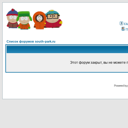
F
П
Список форумов south-park.ru
Этот форум закрыт, вы не можете 
Powered by