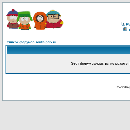
F
П
Список форумов south-park.ru
Этот форум закрыт, вы не можете 
Powered by