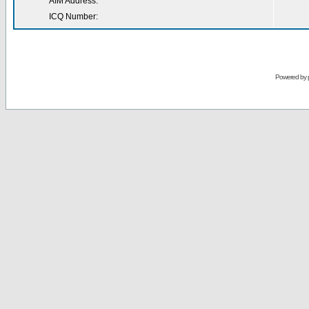
AIM Address:
ICQ Number:
Powered by