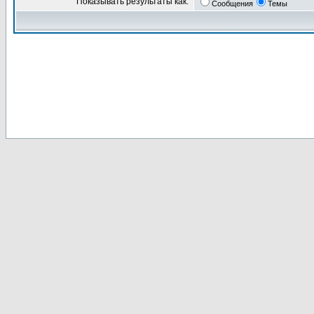
Показывать результаты как:
Сообщения
Темы