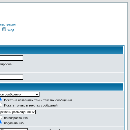
егистрация
Вход
запросов
Искать в названиях тем и текстах сообщений
Искать только в текстах сообщений
по возрастанию
по убыванию