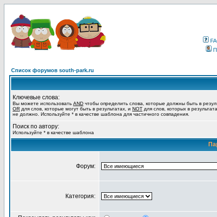
F
П
Список форумов south-park.ru
Ключевые слова:
Вы можете использовать
AND
чтобы определить слова, которые должны быть в резул
OR
для слов, которые могут быть в результатах, и
NOT
для слов, которых в результат
не должно. Используйте * в качестве шаблона для частичного совпадения.
Поиск по автору:
Используйте * в качестве шаблона
Па
Форум:
Категория: