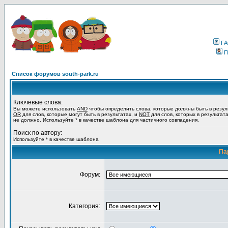
F
П
Список форумов south-park.ru
Ключевые слова:
Вы можете использовать
AND
чтобы определить слова, которые должны быть в резул
OR
для слов, которые могут быть в результатах, и
NOT
для слов, которых в результат
не должно. Используйте * в качестве шаблона для частичного совпадения.
Поиск по автору:
Используйте * в качестве шаблона
Па
Форум:
Категория: