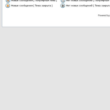
Новые сообщения [ Популярная тема ]
Нет новых сообщений [ Популярная 
Новые сообщения [ Тема закрыта ]
Нет новых сообщений [ Тема закрыта
Powered by