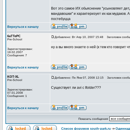
Вот это самое ИХ обьяснение "усыновляет дет
мандавошки" и характеризует их как мудаков. А
постебуцца
Вернуться к началу
6aTTePC
Добавлено: Вт Апр 10, 2007 15:48
Заголовок сообщ
Pre-School
ну а вы много знаете о ней (к тем кто говорит ч
Зарегистрирован:
19.02.2007
Сообщения: 7
Вернуться к началу
KOT-XL
Добавлено: Пн Янв 07, 2008 12:15
Заголовок сооб
Pre-School
Существует ли avi с Ifolder???
Зарегистрирован:
07.01.2008
Сообщения: 1
Вернуться к началу
Показать сообщения:
Список форумов south-park.ru
->
Одиннад