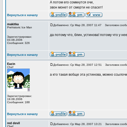
А потом его сомкнутся очи,
звон монет от смерти не спасет!
Вернуться к началу
makitka
Добавлено: Ср Мар 28, 2007 11:47
Заголовок сооб
Prehistoric Ice Man
да потому что, блин, устинова! потому что у н
Зарегистрирован:
03.08.2006
Сообщения: 326
Вернуться к началу
Eazin
Добавлено: Ср Мар 28, 2007 12:51
Заголовок сооб
Chef
а кто такая вобще эта устинова, можно ссылоч
Зарегистрирован:
19.08.2006
Сообщения: 188
Вернуться к началу
red devil
Добавлено: Ср Мар 28, 2007 13:21
Заголовок сооб
Chef