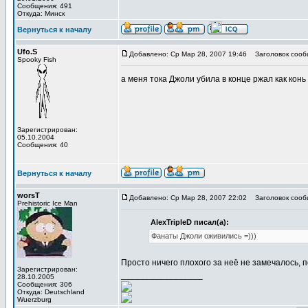
Сообщения: 491
Откуда: Минск
Вернуться к началу
Ufo.S
Добавлено: Ср Мар 28, 2007 19:46
Заголовок сооб
Spooky Fish
а меня тока Джоли убила в конце ржал как кон
Зарегистрирован:
05.10.2004
Сообщения: 40
Вернуться к началу
worsT
Добавлено: Ср Мар 28, 2007 22:02
Заголовок сооб
Prehistoric Ice Man
AlexTripleD писал(а):
Фанаты Джоли оживились =)))
Просто ничего плохого за неё не замечалось, п
Зарегистрирован:
_________________
28.10.2005
Сообщения: 306
Откуда: Deutschland
Wuerzburg