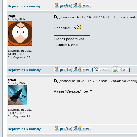
Вернуться к началу
RagE
Добавлено: Вс Сен 16, 2007 14:51
Заголовок сооб
Spooky Fish
Несомненно
_________________
Proper pedem vita
Торопись жить
Зарегистрирован:
14.09.2007
Сообщения: 62
Вернуться к началу
zNok
Добавлено: Пн Сен 17, 2007 6:05
Заголовок сообщ
Spooky Fish
Разве "Снежок" поёт?
Зарегистрирован:
31.07.2007
Сообщения: 31
Вернуться к началу