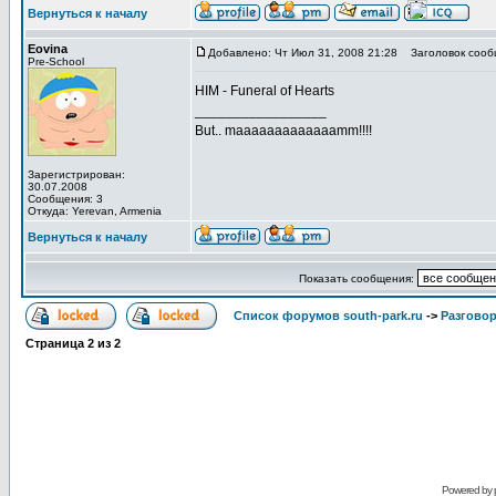
Вернуться к началу
Eovina
Добавлено: Чт Июл 31, 2008 21:28
Заголовок сооб
Pre-School
HIM - Funeral of Hearts
_________________
But.. maaaaaaaaaaaaamm!!!!
Зарегистрирован:
30.07.2008
Сообщения: 3
Откуда: Yerevan, Armenia
Вернуться к началу
Показать сообщения:
Список форумов south-park.ru
->
Pазгово
Страница
2
из
2
Powered by