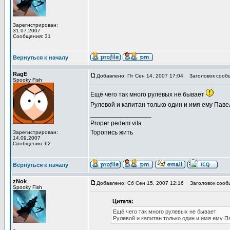
Зарегистрирован:
31.07.2007
Сообщения: 31
Вернуться к началу
RagE
Добавлено: Пт Сен 14, 2007 17:04
Заголовок сооб
Spooky Fish
Ещё чего так много рулевых не бывает
Рулевой и капитан только один и имя ему Пав
_________________
Proper pedem vita
Торопись жить
Зарегистрирован:
14.09.2007
Сообщения: 62
Вернуться к началу
zNok
Добавлено: Сб Сен 15, 2007 12:16
Заголовок сооб
Spooky Fish
Цитата:
Ещё чего так много рулевых не бывает
Рулевой и капитан только один и имя ему П