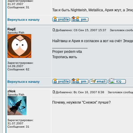
Зарегистрирован:
31.07.2007
Сообщения: 31
Так и быть Nightwish, Metallica, Ария жгут, а Эп
Вернуться к началу
RagE
Добавлено: Сб Сен 15, 2007 15:37
Заголовок сооб
Spooky Fish
Найтвиш и Ария я согласен а вот на счёт Эпи
_________________
Proper pedem vita
Торопись жить
Зарегистрирован:
14.09.2007
Сообщения: 62
Вернуться к началу
zNok
Добавлено: Вс Сен 16, 2007 8:38
Заголовок сообщ
Spooky Fish
Почему, неужели "Снежок" лучше?
Зарегистрирован:
31.07.2007
Сообщения: 31