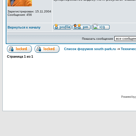
Зарегистрирован: 15.11.2004
Сообщения: 456
Вернуться к началу
Показать сообщения:
Список форумов south-park.ru
->
Техничес
Страница
1
из
1
Powered by